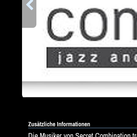
Zusätzliche Informationen
Die Musiker von Secret Combination tre