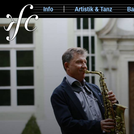
Info
Artistik & Tanz
Ba