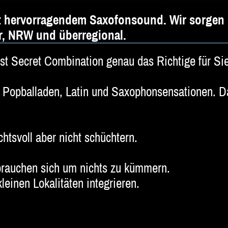
it hervorragendem Saxofonsound. Wir sorgen
er, NRW und überregional.
t Secret Combination genau das Richtige für Sie
Popballaden, Latin und Saxophonsensationen. Da
chtsvoll aber nicht schüchtern.
brauchen sich um nichts zu kümmern.
leinen Lokalitäten integrieren.