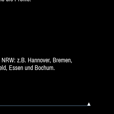
d NRW: z.B. Hannover, Bremen,
feld, Essen und Bochum.