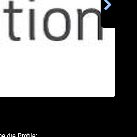
e die Profile: