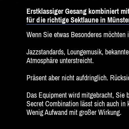
Erstklassiger Gesang kombiniert m
für die richtige Sektlaune in Münst
Wenn Sie etwas Besonderes möchten is
Jazzstandards, Loungemusik, bekannte 
Atmosphäre unterstreicht.
Präsent aber nicht aufdringlich. Rücksi
Das Equipment wird mitgebracht, Sie 
Secret Combination lässt sich auch in k
Wenig Aufwand mit großer Wirkung.