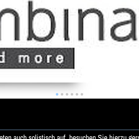
ten auch solistisch auf, besuchen Sie hierzu gern