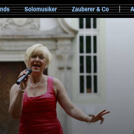
nds
Solomusiker
Zauberer & Co
A