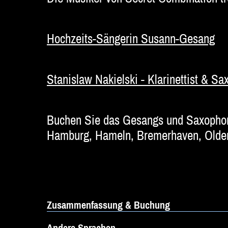
Hochzeits-Sängerin Susann-Gesang
Stanislaw Nakielski - Klarinettist & 
Buchen Sie das Gesangs und Saxophon
Hamburg, Hameln, Bremerhaven, Oldenb
Zusammenfassung & Buchung
Andere Sprachen