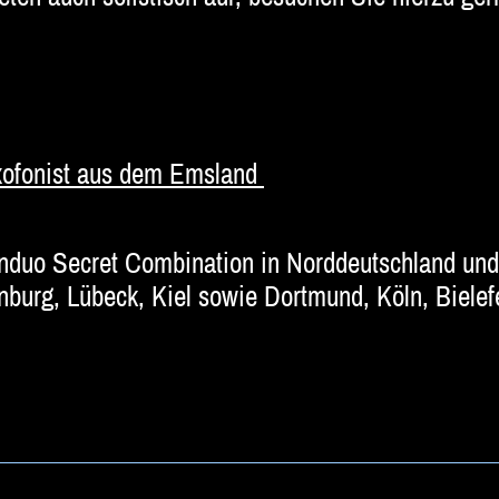
Saxofonist aus dem Emsland
duo Secret Combination in Norddeutschland un
urg, Lübeck, Kiel sowie Dortmund, Köln, Biele