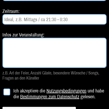
Beratung
Zeitraum:
Impressum
Infos zur Veranstaltung:
z.B. Art der Feier, Anzahl Gäste, besondere Wünsche / Songs,
Fragen an den Künstler
Ich akzeptiere die
Nutzungsbedingungen
und habe
die
Bestimmungen zum Datenschutz
gelesen.