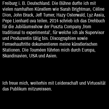
Freiburg i. B. Deutschland. Die Bühne durfte ich mit
vielen namhaften Künstlern wie Sarah Brightman, Céline
Dion, John Brack, Jeff Turner, Hazy Osterwald, Lyz Assia,
Pepe Lienhard uva teilen. 2014 schrieb ich das Drehbuch
für die Jubiläumsshow der Puszta Company ‚from
traditional to experimental’, für welche ich als Supervisor
und Produzentin tätig bin. Discographien sowie
Fernsehauftritte dokumentieren meine künstlerischen
Stationen. Die Tournéen führten mich durch Europa,
Skandinavien, USA und Asien.
Ich freue mich, weiterhin mit Leidenschaft und Virtuosität
das Publikum mitzureissen.