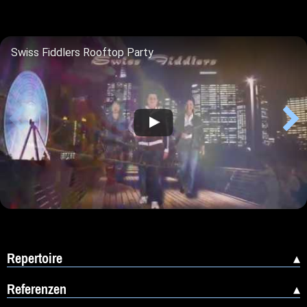
Swiss Fiddlers Rooftop Party
THE SHOW - from traditional to experimental - Puszta Company - Gipsy Wedding - live 2018
Repertoire
Referenzen