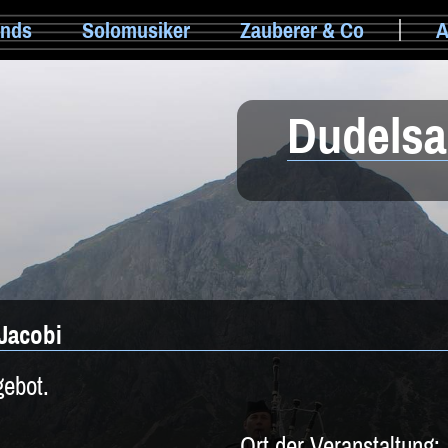
nds
Solomusiker
Zauberer & Co
A
Dudelsa
 Jacobi
gebot.
Ort der Veranstaltung: