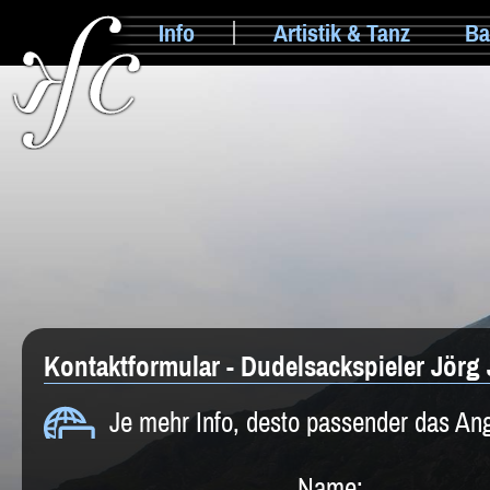
Info
Artistik & Tanz
Ba
Kontaktformular - Dudelsackspieler Jörg
Je mehr Info, desto passender das An
Name: