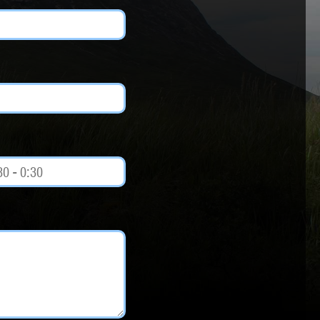
Weltmusik
Sonstiges
Beratung
Impressum