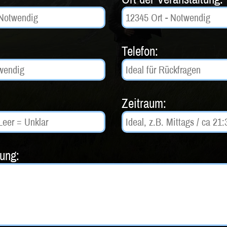
Telefon:
Zeitraum:
tung: