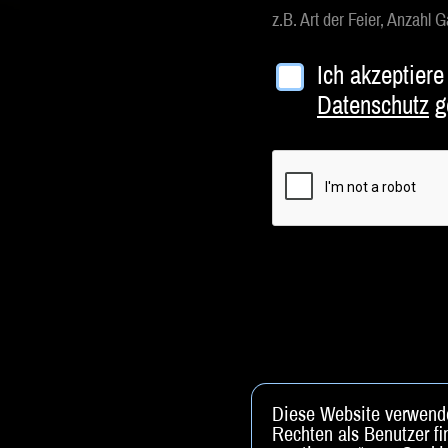
z.B. Art der Feier, Anzahl
Ich akzeptiere
Datenschutz
g
Diese Website verwende
Rechten als Benutzer fi