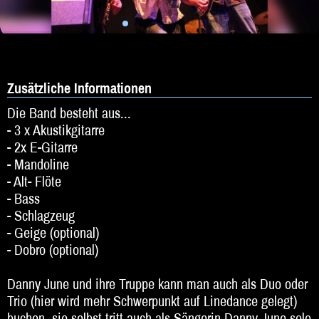
Zusätzliche Informationen
Die Band besteht aus...
- 3 x Akustikgitarre
- 2x E-Gitarre
- Mandoline
- Alt- Flöte
- Bass
- Schlagzeug
- Geige (optional)
- Dobro (optional)
Danny June und ihre Truppe kann man auch als Duo oder
Trio (hier wird mehr Schwerpunkt auf Linedance gelegt)
buchen, sie selbst tritt auch als
Sängerin Danny June
solo