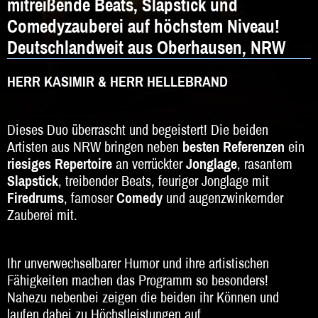
mitreißende Beats, Slapstick und
DJ
Comedyzauberei auf höchstem Niveau!
Hochzeitsband
Deutschlandweit aus Oberhausen, NRW
Jazz & Swing
HERR KASIMIR & HERR HELLEBRAND
Klassische Musik
Latin & Salsa
Dieses Duo überrascht und begeistert! Die beiden
Artisten aus NRW bringen neben
besten Referenzen
ein
Oktoberfestband
riesiges Repertoire
an verrückter
Jonglage
, rasantem
Slapstick
, treibender Beats, feuriger Jonglage mit
Rockband
Firedrums
, famoser
Comedy
und augenzwinkernder
Zauberei mit.
Schlagerband
Walk-Act
Ihr unverwechselbarer Humor und ihre artistischen
Weltmusik
Fähigkeiten machen das Programm so besonders!
Nahezu nebenbei zeigen die beiden ihr Können und
Sonstiges
laufen dabei zu Höchstleistungen auf.